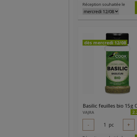
Réception souhaitée le
dès mercredi 12/08
Basilic feuilles bio 15g
2.
VAJRA
-
1
pc
+