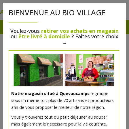
0
BIENVENUE AU BIO VILLAGE
Voulez-vous
retirer vos achats en magasin
ou
être livré à domicile
? Faites votre choix
...
Notre magasin situé à Quevaucamps
regroupe
sous un même toit plus de 70 artisans et producteurs
afin de vous proposer le meilleur de notre région.
Vous y trouverez tout du petit déjeuner au souper
mais également le nécessaire pour la vie courante.