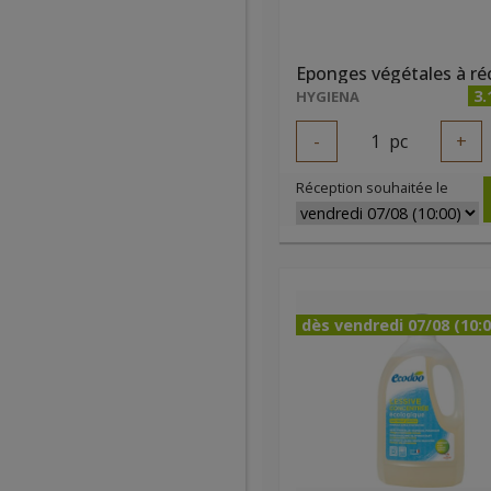
3.
HYGIENA
-
1
pc
+
Réception souhaitée le
dès vendredi 07/08 (10:0