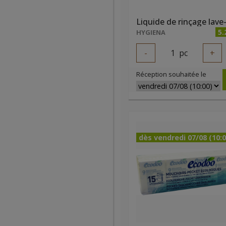
5.
HYGIENA
-
1
pc
+
Réception souhaitée le
dès vendredi 07/08 (10:0