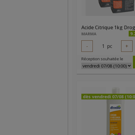
9.
MARMA
-
1
pc
+
Réception souhaitée le
dès vendredi 07/08 (10:0