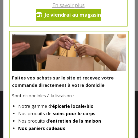
Farine bio
En savoir plus
Je viendrai au magasin
2.99€/pc
Ce produit est indisponible pour le moment.
DANS LA MÊME CATÉGORIE ...
Faites vos achats sur le site et recevez votre
commande directement à votre domicile
Sont disponibles à la livraison :
Notre gamme d'
épicerie locale/bio
Nos produits de
soins pour le corps
Nos produits d'
entretien de la maison
Nos paniers cadeaux