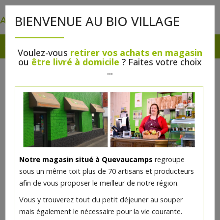
0
BIENVENUE AU BIO VILLAGE
Voulez-vous
retirer vos achats en magasin
ou
être livré à domicile
? Faites votre choix
...
Notre magasin situé à Quevaucamps
regroupe
sous un même toit plus de 70 artisans et producteurs
afin de vous proposer le meilleur de notre région.
Vous y trouverez tout du petit déjeuner au souper
mais également le nécessaire pour la vie courante.