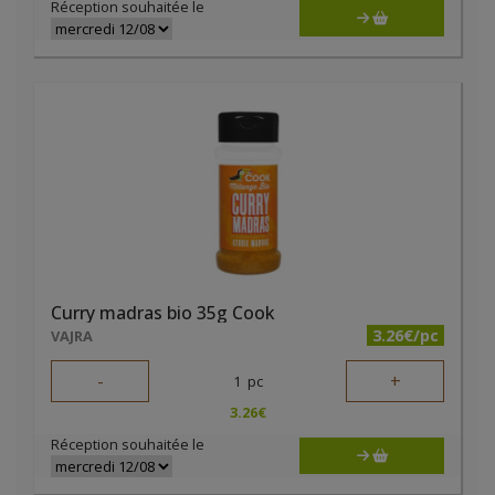
Réception souhaitée le
Curry madras bio 35g Cook
3.26€/pc
VAJRA
-
+
1
pc
3.26
€
Réception souhaitée le