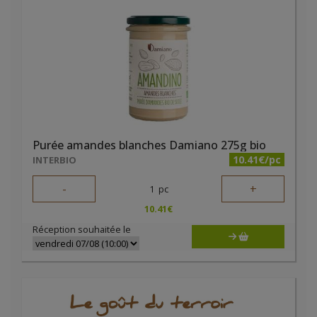
Purée amandes blanches Damiano 275g bio
10.41€/pc
INTERBIO
-
+
1
pc
10.41
€
Réception souhaitée le