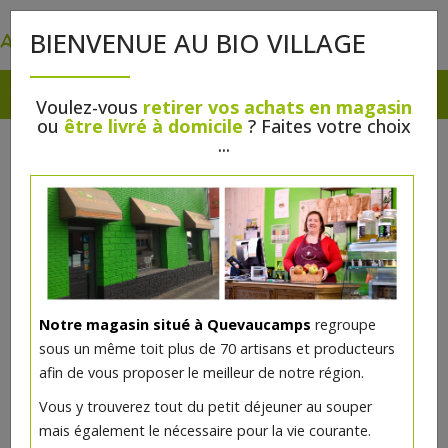
0
BIENVENUE AU BIO VILLAGE
Voulez-vous
retirer vos achats en magasin
ou
être livré à domicile
? Faites votre choix
...
Notre magasin situé à Quevaucamps
regroupe
sous un même toit plus de 70 artisans et producteurs
afin de vous proposer le meilleur de notre région.
Vous y trouverez tout du petit déjeuner au souper
mais également le nécessaire pour la vie courante.