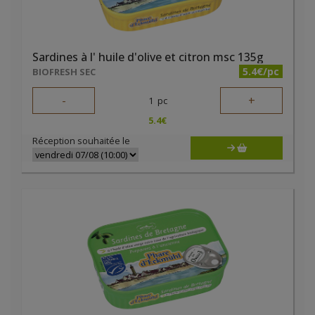
Sardines à l' huile d'olive et citron msc 135g
5.4€/pc
BIOFRESH SEC
-
+
1
pc
5.4
€
Réception souhaitée le