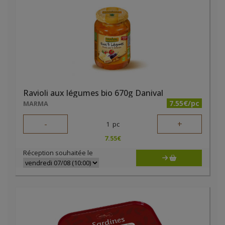
Ravioli aux légumes bio 670g Danival
7.55€/pc
MARMA
-
+
1
pc
7.55
€
Réception souhaitée le