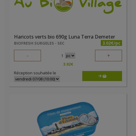
Haricots verts bio 690g Luna Terra Demeter
3.02€/pc
BIOFRESH SURGELES - SEC
-
+
1
3.02
€
Réception souhaitée le