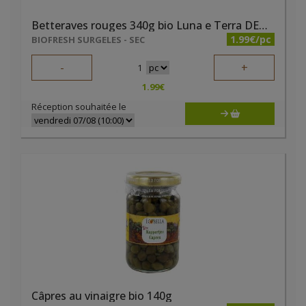
Betteraves rouges 340g bio Luna e Terra DEMETER
1.99€/pc
BIOFRESH SURGELES - SEC
-
+
1
1.99
€
Réception souhaitée le
Câpres au vinaigre bio 140g