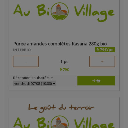
Purée amandes complètes Kasana 280g bio
9.79€/pc
INTERBIO
-
+
1
pc
9.79
€
Réception souhaitée le