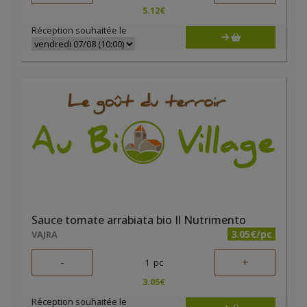
5.12
€
Réception souhaitée le
Sauce tomate arrabiata bio Il Nutrimento
3.05€/pc
VAJRA
-
+
1
pc
3.05
€
Réception souhaitée le