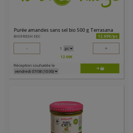
Purée amandes sans sel bio 500 g Terrasana
12.69€/pc
BIOFRESH SEC
-
+
1
12.69
€
Réception souhaitée le