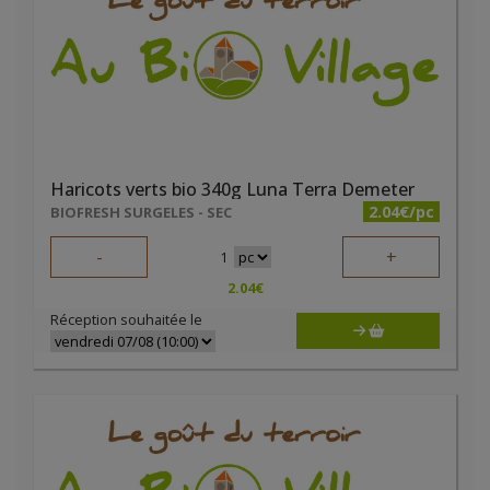
Haricots verts bio 340g Luna Terra Demeter
2.04€/pc
BIOFRESH SURGELES - SEC
-
+
1
2.04
€
Réception souhaitée le