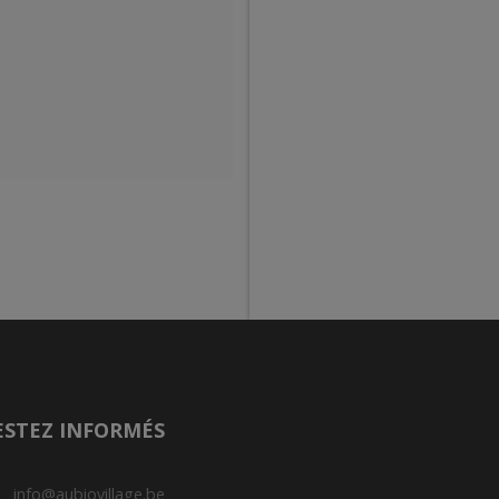
ESTEZ INFORMÉS
info@aubiovillage.be