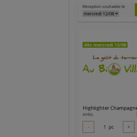
Réception souhaitée le
dès mercredi 12/08
AVRIL
-
1
pc
+