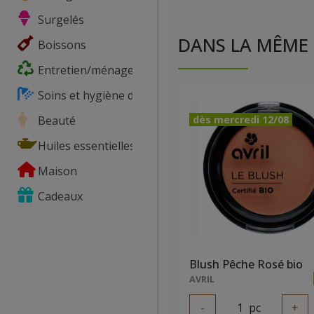
Surgelés
DANS LA MÊME 
Boissons
Entretien/ménage
Soins et hygiène du corps
Beauté
dès mercredi 12/08
Huiles essentielles
Maison
Cadeaux
Blush Pêche Rosé bio
AVRIL
-
1
pc
+