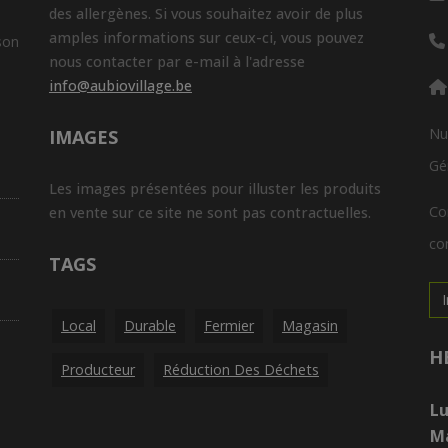
des allergènes. Si vous souhaitez avoir de plus
amples informations sur ceux-ci, vous pouvez
son
nous contacter par e-mail à l'adresse
info@aubiovillage.be
Nu
IMAGES
Gé
Les images présentées pour illuster les produits
Co
en vente sur ce site ne sont pas contractuelles.
con
TAGS
Local
Durable
Fermier
Magasin
H
Producteur
Réduction Des Déchets
Lu
M