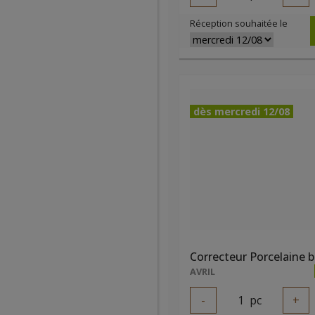
Réception souhaitée le
dès mercredi 12/08
Correcteur Porcelaine b
AVRIL
-
1
pc
+