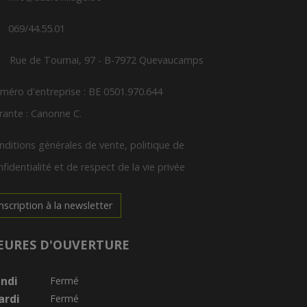
069/44.55.01
Rue de Tournai, 97 - B-7972 Quevaucamps
méro d'entreprise : BE 0501.970.644
rante : Canonne C.
nditions générales de vente, politique de
fidentialité et de respect de la vie privée
Inscription à la newsletter
EURES D'OUVERTURE
ndi
Fermé
ardi
Fermé