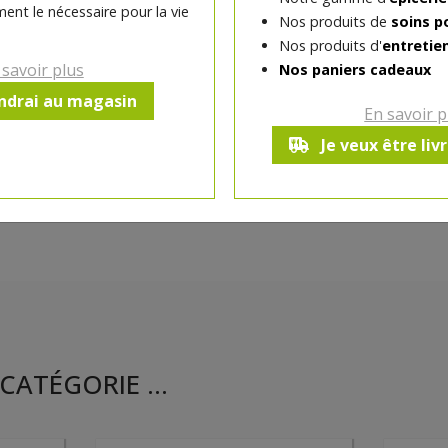
ent le nécessaire pour la vie
Nos produits de
soins p
Ce produit est indisponible pour 
Nos produits d'
entretie
 savoir plus
Nos paniers cadeaux
endrai au magasin
En savoir p
Je veux être liv
CATÉGORIE ...