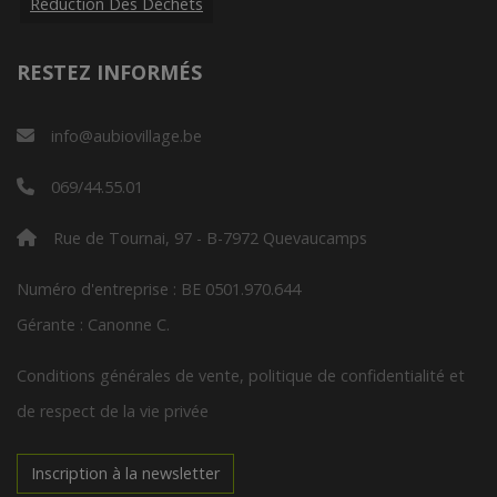
Réduction Des Déchets
RESTEZ INFORMÉS
info@aubiovillage.be
069/44.55.01
Rue de Tournai, 97 - B-7972 Quevaucamps
Numéro d'entreprise : BE 0501.970.644
Gérante : Canonne C.
Conditions générales de vente, politique de confidentialité et
de respect de la vie privée
Inscription à la newsletter