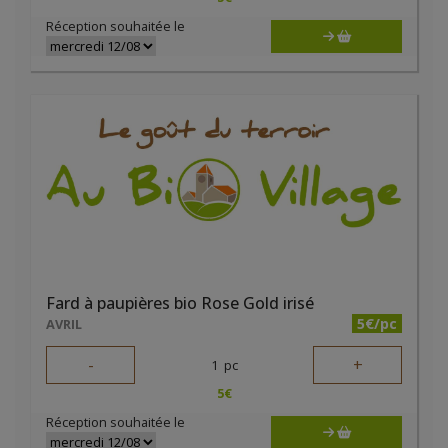
Réception souhaitée le
Fard à paupières bio Rose Gold irisé
5€/pc
AVRIL
-
+
1
pc
5
€
Réception souhaitée le