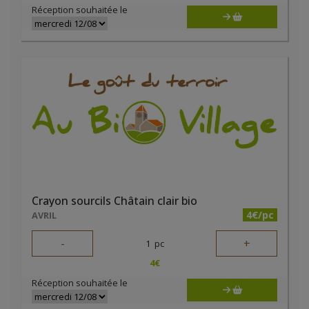
Réception souhaitée le
Crayon sourcils Châtain clair bio
4€/pc
AVRIL
-
+
1
pc
4
€
Réception souhaitée le