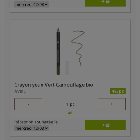
Crayon yeux Vert Camouflage bio
4€/pc
AVRIL
-
+
1
pc
4
€
Réception souhaitée le