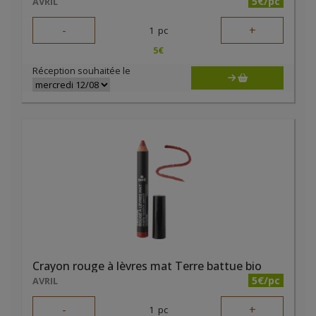
5€/pc
AVRIL
-
+
1
pc
5
€
Réception souhaitée le
Crayon rouge à lèvres mat Terre battue bio
5€/pc
AVRIL
-
+
1
pc