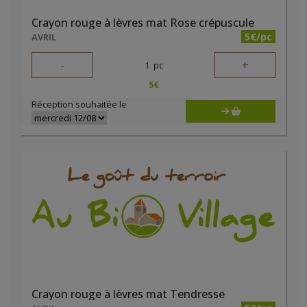
Crayon rouge à lèvres mat Rose crépuscule
5€/pc
AVRIL
-
+
1
pc
5
€
Réception souhaitée le
Crayon rouge à lèvres mat Tendresse