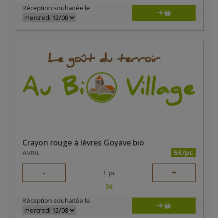
Réception souhaitée le
Crayon rouge à lèvres Goyave bio
5€/pc
AVRIL
-
+
1
pc
5
€
Réception souhaitée le