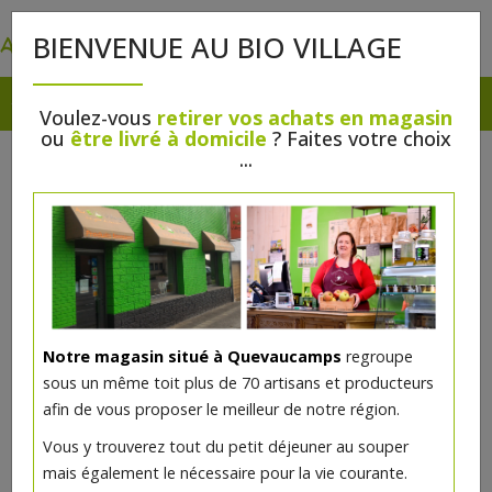
0
BIENVENUE AU BIO VILLAGE
Voulez-vous
retirer vos achats en magasin
ou
être livré à domicile
? Faites votre choix
...
Notre magasin situé à Quevaucamps
regroupe
sous un même toit plus de 70 artisans et producteurs
afin de vous proposer le meilleur de notre région.
Vous y trouverez tout du petit déjeuner au souper
mais également le nécessaire pour la vie courante.