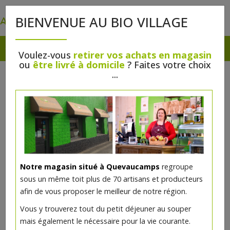
0
BIENVENUE AU BIO VILLAGE
Voulez-vous
retirer vos achats en magasin
ou
être livré à domicile
? Faites votre choix
...
Notre magasin situé à Quevaucamps
regroupe
sous un même toit plus de 70 artisans et producteurs
afin de vous proposer le meilleur de notre région.
Moussaka (800g)
Vous y trouverez tout du petit déjeuner au souper
mais également le nécessaire pour la vie courante.
11€/pc