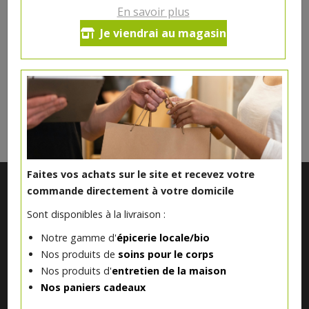
En savoir plus
Ce produit est indisponible pour le moment.
Je viendrai au magasin
DANS LA MÊME CATÉGORIE ...
Faites vos achats sur le site et recevez votre
commande directement à votre domicile
Sont disponibles à la livraison :
Notre gamme d'
épicerie locale/bio
Nos produits de
soins pour le corps
Nos produits d'
entretien de la maison
Nos paniers cadeaux
Notre magasin situé à Quevaucamps réunit sous son toit les