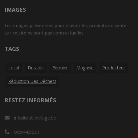
IMAGES
Les images présentées pour illuster les produits en vente
sur ce site ne sont pas contractuelles.
TAGS
Local
Durable
Fermier
Magasin
Producteur
Réduction Des Déchets
RESTEZ INFORMÉS
info@aubiovillage.be
069/44.55.01