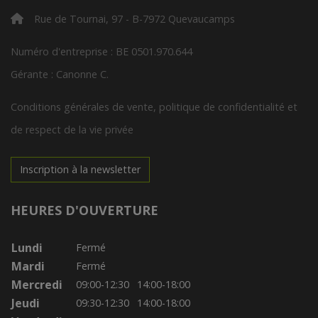
Rue de Tournai, 97 - B-7972 Quevaucamps
Numéro d'entreprise : BE 0501.970.644
Gérante : Canonne C.
Conditions générales de vente, politique de confidentialité et
de respect de la vie privée
Inscription à la newsletter
HEURES D'OUVERTURE
Lundi
Fermé
Mardi
Fermé
Mercredi
09:00-12:30
14:00-18:00
Jeudi
09:30-12:30
14:00-18:00