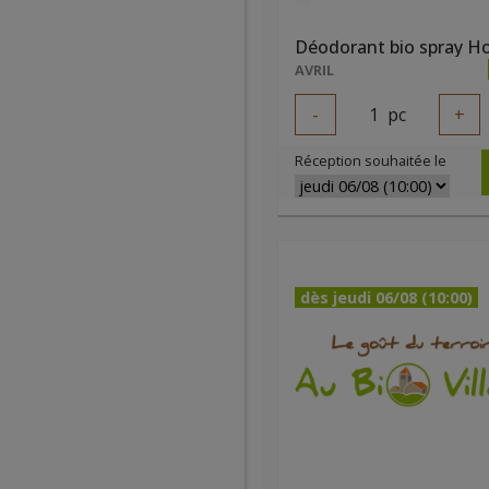
AVRIL
-
1
pc
+
Réception souhaitée le
dès jeudi 06/08 (10:00)