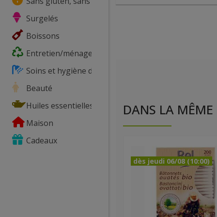
Sans gluten, sans lactose, ...
Surgelés
Boissons
Entretien/ménage
Soins et hygiène du corps
Beauté
Huiles essentielles
DANS LA MÊME 
Maison
Cadeaux
dès jeudi 06/08 (10:00)