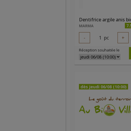
7.
MARMA
-
1
pc
+
Réception souhaitée le
dès jeudi 06/08 (10:00)