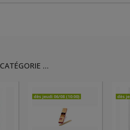
CATÉGORIE ...
dès jeudi 06/08 (10:00)
dès je