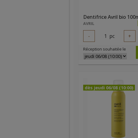
Dentifrice Avril bio 100
AVRIL
-
1
pc
+
Réception souhaitée le
dès jeudi 06/08 (10:00)