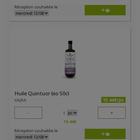
Réception souhaitée le
Huile Quintuor bio 50cl
15.44€/pc
VAJRA
-
+
1
15.44
€
Réception souhaitée le