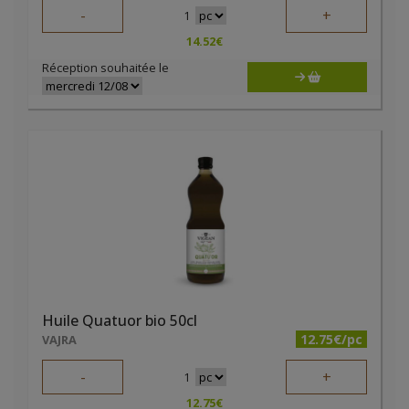
-
+
1
14.52
€
Réception souhaitée le
Huile Quatuor bio 50cl
12.75€/pc
VAJRA
-
+
1
12.75
€