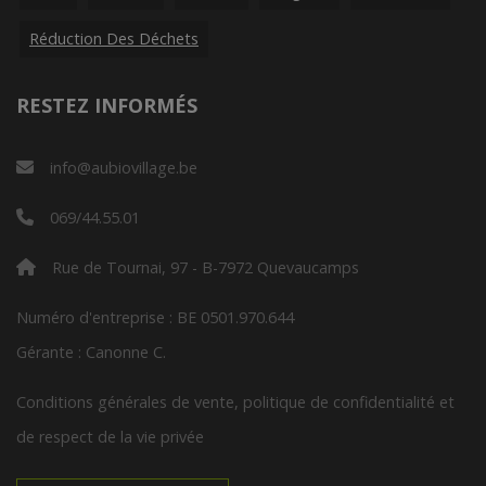
Réduction Des Déchets
RESTEZ INFORMÉS
info@aubiovillage.be
069/44.55.01
Rue de Tournai, 97 - B-7972 Quevaucamps
Numéro d'entreprise : BE 0501.970.644
Gérante : Canonne C.
Conditions générales de vente, politique de confidentialité et
de respect de la vie privée