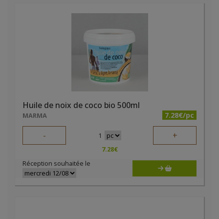
Huile de noix de coco bio 500ml
7.28€/pc
MARMA
-
+
1
7.28
€
Réception souhaitée le