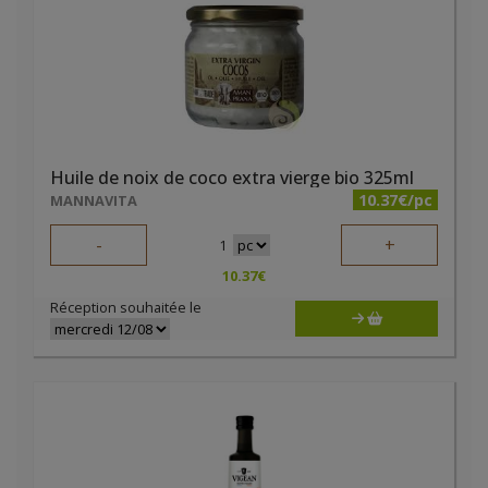
Huile de noix de coco extra vierge bio 325ml
10.37€/pc
MANNAVITA
-
+
1
10.37
€
Réception souhaitée le