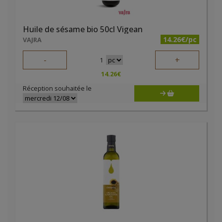
Huile de sésame bio 50cl Vigean
14.26€/pc
VAJRA
-
+
1
14.26
€
Réception souhaitée le