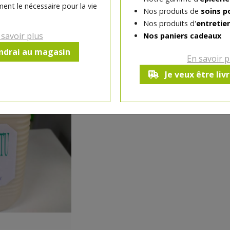
ent le nécessaire pour la vie
Nos produits de
soins p
Produit indisponible a
Nos produits d'
entretie
 savoir plus
Nos paniers cadeaux
endrai au magasin
En savoir p
Je veux être liv