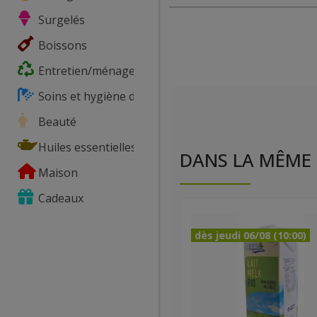
Surgelés
Boissons
Entretien/ménage
Soins et hygiène du corps
Beauté
Huiles essentielles
DANS LA MÊME 
Maison
Cadeaux
dès jeudi 06/08 (10:00)