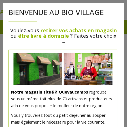
0
BIENVENUE AU BIO VILLAGE
Voulez-vous
retirer vos achats en magasin
ou
être livré à domicile
? Faites votre choix
...
Notre magasin situé à Quevaucamps
regroupe
sous un même toit plus de 70 artisans et producteurs
afin de vous proposer le meilleur de notre région.
Vous y trouverez tout du petit déjeuner au souper
mais également le nécessaire pour la vie courante.