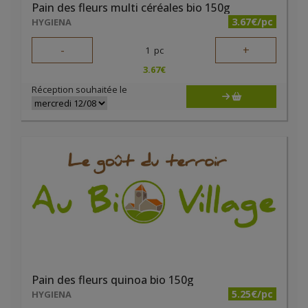
Pain des fleurs multi céréales bio 150g
3.67€/pc
HYGIENA
-
+
1
pc
3.67
€
Réception souhaitée le
Pain des fleurs quinoa bio 150g
5.25€/pc
HYGIENA