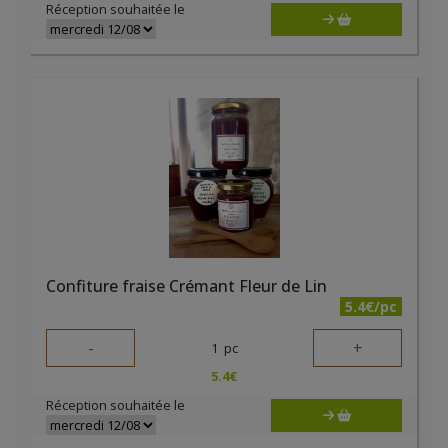
Réception souhaitée le
Confiture fraise Crémant Fleur de Lin
5.4€/pc
-
+
1
pc
5.4
€
Réception souhaitée le