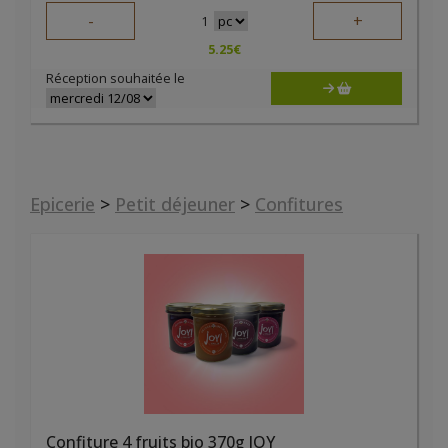
-
+
1
5.25
€
Réception souhaitée le
Epicerie
>
Petit déjeuner
>
Confitures
Confiture 4 fruits bio 370g JOY