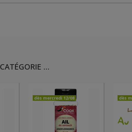
CATÉGORIE ...
dès mercredi 12/08
dès m