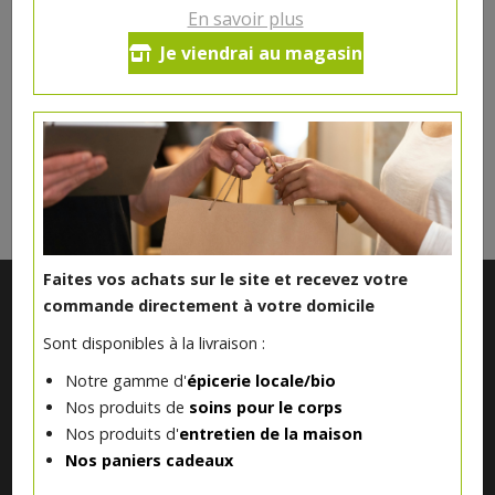
En savoir plus
Ce produit est indisponible pour le moment.
Je viendrai au magasin
DANS LA MÊME CATÉGORIE ...
Faites vos achats sur le site et recevez votre
commande directement à votre domicile
Sont disponibles à la livraison :
Notre gamme d'
épicerie locale/bio
Nos produits de
soins pour le corps
Nos produits d'
entretien de la maison
Nos paniers cadeaux
Notre magasin situé à Quevaucamps réunit sous son toit les