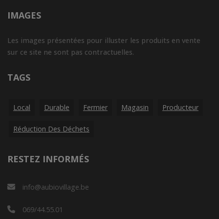
IMAGES
Les images présentées pour illuster les produits en vente
sur ce site ne sont pas contractuelles.
TAGS
Local
Durable
Fermier
Magasin
Producteur
Réduction Des Déchets
RESTEZ INFORMÉS
info@aubiovillage.be
069/44.55.01