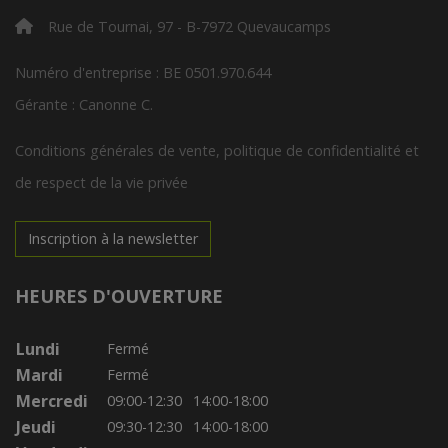
Rue de Tournai, 97 - B-7972 Quevaucamps
Numéro d'entreprise : BE 0501.970.644
Gérante : Canonne C.
Conditions générales de vente, politique de confidentialité et
de respect de la vie privée
Inscription à la newsletter
HEURES D'OUVERTURE
Lundi
Fermé
Mardi
Fermé
Mercredi
09:00-12:30
14:00-18:00
Jeudi
09:30-12:30
14:00-18:00